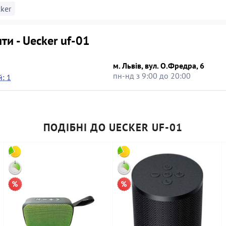
ker
ти - Uecker uf-01
м. Львів, вул. О.Фредра, 6
пн-нд з 9:00 до 20:00
: 1
ПОДІБНІ ДО UECKER UF-01