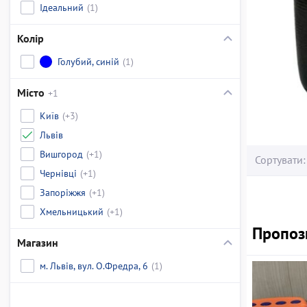
Ідеальний
(1)
Колір
Голубий, синій
(1)
Місто
+1
Київ
(+3)
Львів
Вишгород
(+1)
Сортувати:
Чернівці
(+1)
Запоріжжя
(+1)
Хмельницький
(+1)
Пропози
Магазин
м. Львів, вул. О.Фредра, 6
(1)