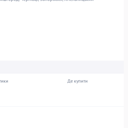
тики
Де купити