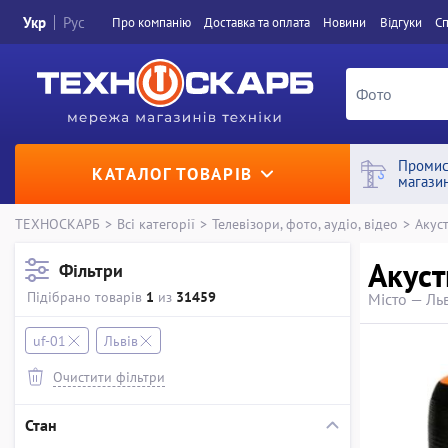
Укр
Рус
Про компанiю
Доставка та оплата
Новини
Вiдгуки
Сп
Промис
КАТАЛОГ ТОВАРІВ
магази
ТЕХНОСКАРБ
>
Всі категорії
>
Телевізори, фото, аудіо, відео
>
Акус
Акуст
Фільтри
Підібрано товарів
1
из
31459
Місто — Ль
uf-01
Львів
Очистити фільтри
Стан