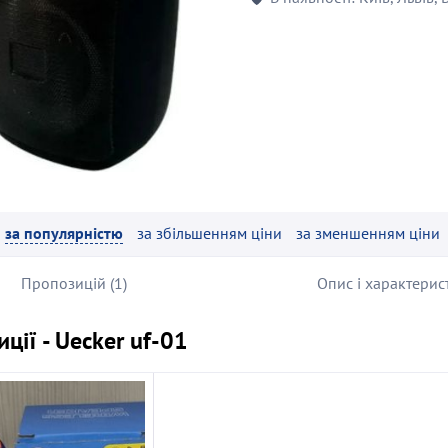
за популярністю
за збільшенням ціни
за зменшенням ціни
Пропозицій (1)
Опис і характерис
ції - Uecker uf-01