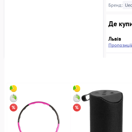
Бренд:
Uec
Де купи
Львів
Пропозицій