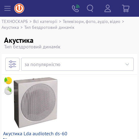
ТЕХНОСКАРБ
>
Всі категорії
>
Телевізори, фото, аудіо, відео
>
Акустика
>
Тип бездротовий динамік
Акустика
Тип бездротовий динамік
Акустика Lda audiotech ds-60