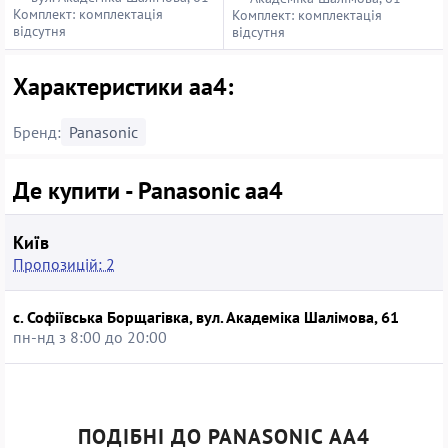
Комплект: комплектація
Комплект: комплектація
відсутня
відсутня
Характеристики аа4:
Бренд:
Panasonic
Де купити - Panasonic аа4
Київ
Пропозицій: 2
с. Софіївська Борщагівка, вул. Академіка Шалімова, 61
пн-нд з 8:00 до 20:00
ПОДІБНІ ДО PANASONIC АА4