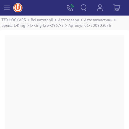
ТЕХНОСКАРБ
>
Всі категорії
>
Автотовари
>
Автозапчастини
>
Бренд L-King
>
L-King ksw-2967-2
>
Артикул 01-200903076