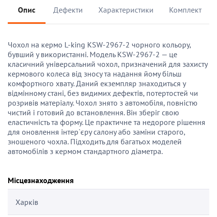
Опис
Дефекти
Характеристики
Комплект
Чохол на кермо L-king KSW-2967-2 чорного кольору,
бувший у використанні. Модель KSW-2967-2 — це
класичний універсальний чохол, призначений для захисту
кермового колеса від зносу та надання йому більш
комфортного хвату. Даний екземпляр знаходиться у
відмінному стані, без видимих дефектів, потертостей чи
розривів матеріалу. Чохол знято з автомобіля, повністю
чистий і готовий до встановлення. Він зберіг свою
еластичність та форму. Це практичне та недороге рішення
для оновлення інтер`єру салону або заміни старого,
зношеного чохла. Підходить для багатьох моделей
автомобілів з кермом стандартного діаметра.
Місцезнаходження
Харків