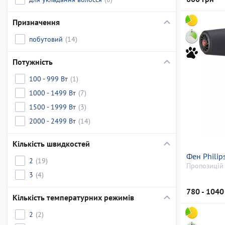
Призначення
побутовий
(14)
Потужність
100 - 999 Вт
(1)
1000 - 1499 Вт
(7)
1500 - 1999 Вт
(3)
2000 - 2499 Вт
(14)
Кількість швидкостей
Фен Phili
2
(19)
Пропозицій 
3
(4)
780 - 1040
Кількість температурних режимів
2
(2)