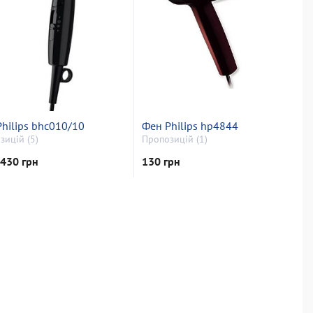
hilips bhc010/10
Фен Philips hp4844
зицій (5)
Пропозицій (1)
 430 грн
130 грн