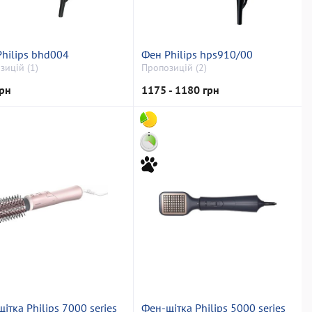
hilips bhd004
Фен Philips hps910/00
зицій (1)
Пропозицій (2)
рн
1175 - 1180 грн
ітка Philips 7000 series
Фен-щітка Philips 5000 series