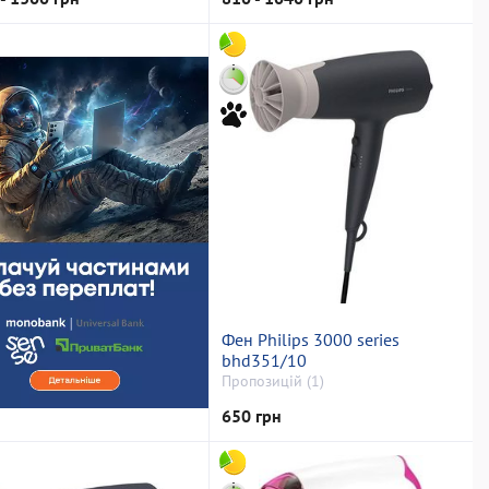
Фен Philips 3000 series
bhd351/10
Пропозицій (1)
650 грн