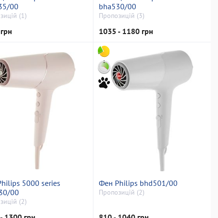
35/00
bha530/00
зицій (1)
Пропозицій (3)
 грн
1035 - 1180 грн
hilips 5000 series
Фен Philips bhd501/00
30/00
Пропозицій (2)
зицій (2)
- 1300 грн
810 - 1040 грн