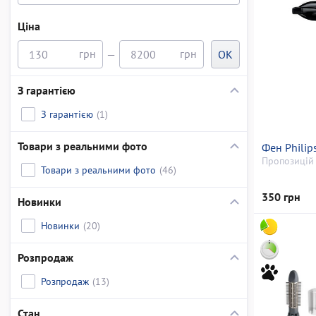
Ціна
—
OK
З гарантією
З гарантією
(1)
Товари з реальними фото
Фен Philip
Пропозицій 
Товари з реальними фото
(46)
350 грн
Новинки
Новинки
(20)
Розпродаж
Розпродаж
(13)
Стан