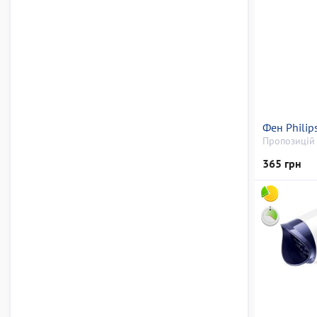
Фен Philip
Пропозицій 
365 грн