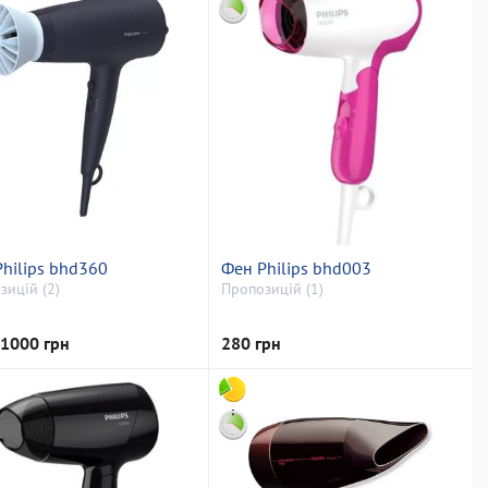
hilips bhd360
Фен Philips bhd003
зицій (2)
Пропозицій (1)
 1000 грн
280 грн