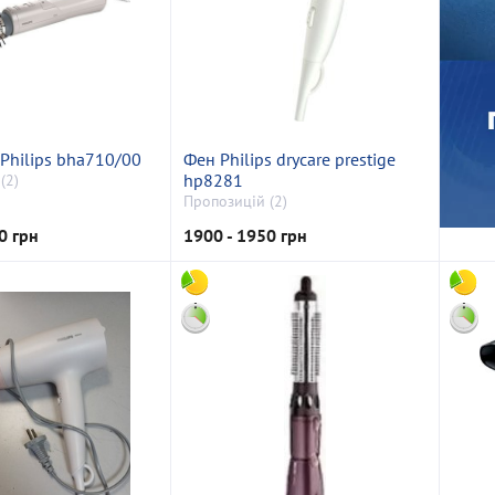
Philips bha710/00
Фен Philips drycare prestige
hp8281
(2)
Пропозицій (2)
0 грн
1900 - 1950 грн