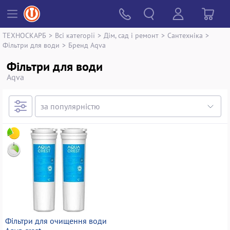
ТЕХНОСКАРБ
>
Всі категорії
>
Дім, сад і ремонт
>
Сантехніка
>
Фільтри для води
>
Бренд Aqva
Фільтри для води
Aqva
Фільтри для очищення води