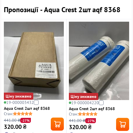
Пропозиції - Aqua Crest 2шт aqf 8368
Ціну знижено
Ціну знижено
19-000003432
19-000004220
Aqua Crest 2шт aqf 8368
Aqua Crest 2шт aqf 8368
Стан:
Стан:
441.00 ₴
441.00 ₴
-27%
-27%
320.00
₴
320.00
₴