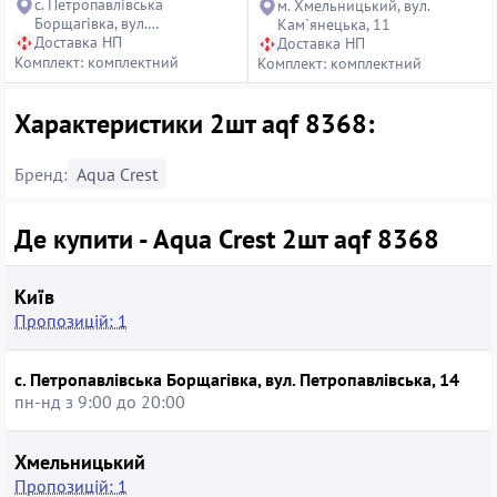
с. Петропавлівська
м. Хмельницький, вул.
Борщагівка, вул.
Кам`янецька, 11
Петропавлівська, 14
Доставка НП
Доставка НП
Комплект: комплектний
Комплект: комплектний
Характеристики 2шт aqf 8368:
Бренд:
Aqua Crest
Де купити - Aqua Crest 2шт aqf 8368
Київ
Пропозицій: 1
с. Петропавлівська Борщагівка, вул. Петропавлівська, 14
пн-нд з 9:00 до 20:00
Хмельницький
Пропозицій: 1