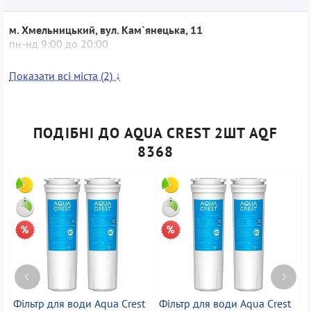
м. Хмельницький, вул. Кам`янецька, 11
пн-нд 9:00 до 20:00
Показати всі міста (2) ↓
ПОДІБНІ ДО AQUA CREST 2ШТ AQF
8368
Фільтр для води Aqua Crest
Фільтр для води Aqua Crest
Ф