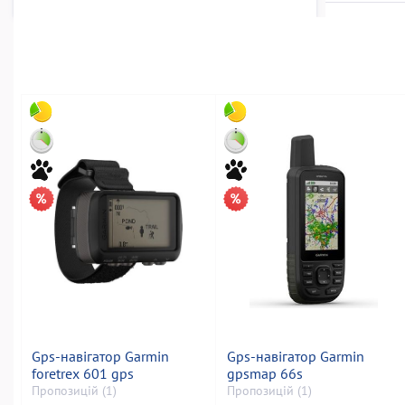
Gps-навігатор Garmin
Gps-навігатор Garmin
foretrex 601 gps
gpsmap 66s
Пропозицій (1)
Пропозицій (1)