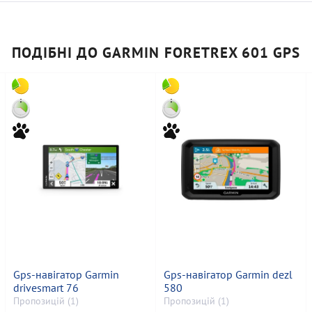
ПОДІБНІ ДО GARMIN FORETREX 601 GPS
Gps-навігатор Garmin
Gps-навігатор Garmin dezl
drivesmart 76
580
Пропозицій (1)
Пропозицій (1)