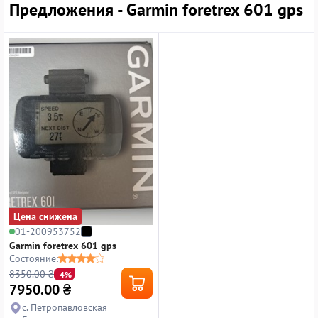
Предложения - Garmin foretrex 601 gps
Цена снижена
01-200953752
Garmin foretrex 601 gps
Состояние:
8350.00 ₴
-4%
7950.00
₴
с. Петропавловская