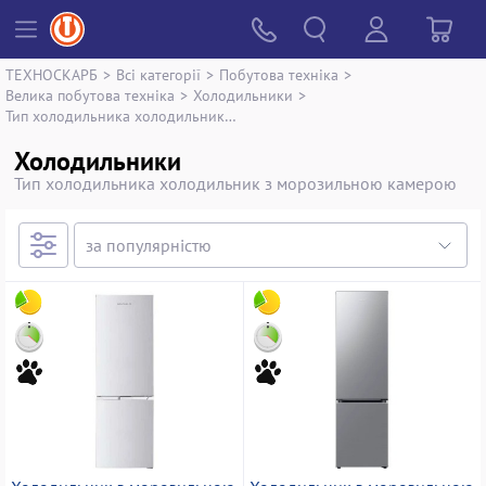
ТЕХНОСКАРБ
>
Всі категорії
>
Побутова техніка
>
Велика побутова техніка
>
Холодильники
>
Тип холодильника холодильник з морозильною камерою
Холодильники
Тип холодильника холодильник з морозильною камерою