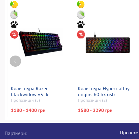
Клавіатура Razer
Клавіатура Hyperx alloy
blackwidow v3 tkl
origins 60 hx usb
Пропозицій (5)
Пропозицій (2)
1180 - 1400 грн
1580 - 2290 грн
Про ком
Партнери: