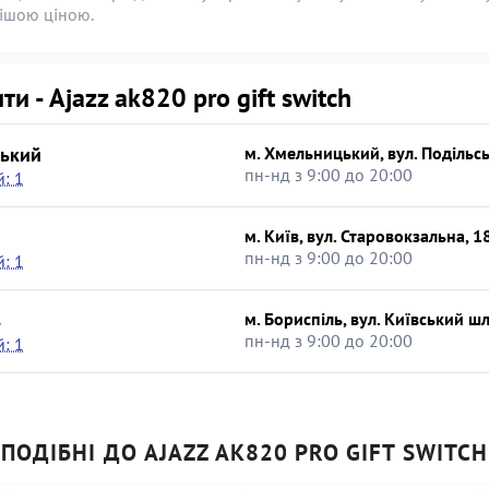
нішою ціною.
ти - Ajazz ak820 pro gift switch
ький
м. Хмельницький, вул. Подільсь
пн-нд з 9:00 до 20:00
: 1
м. Київ, вул. Старовокзальна, 1
пн-нд з 9:00 до 20:00
: 1
ь
м. Бориспіль, вул. Київський шл
пн-нд з 9:00 до 20:00
: 1
ПОДІБНІ ДО AJAZZ AK820 PRO GIFT SWITCH