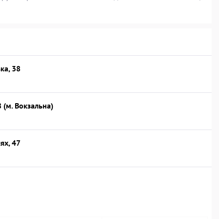
ка, 38
8 (м. Вокзальна)
ях, 47