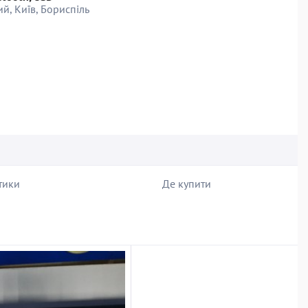
й, Київ, Бориспіль
тики
Де купити