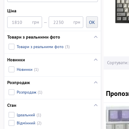
Ціна
—
OK
Товари з реальними фото
Товари з реальними фото
(3)
Новинки
Сортувати:
Новинки
(1)
Розпродаж
Пропози
Розпродаж
(1)
Стан
Ідеальний
(1)
Відмінний
(2)