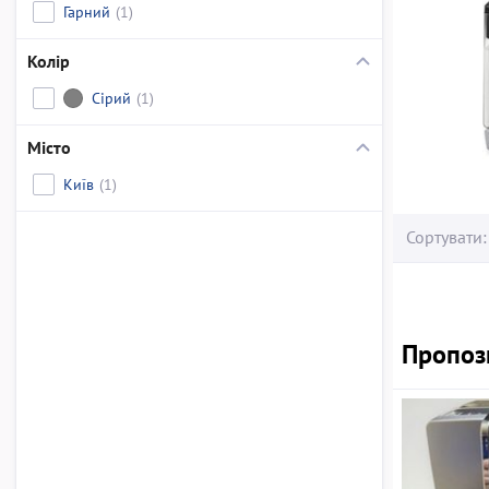
Гарний
(1)
Колір
Сірий
(1)
Місто
Київ
(1)
Сортувати:
Пропози