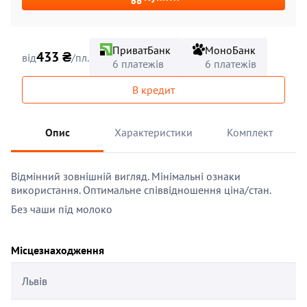
ПриватБанк
МоноБанк
433 ₴
від
/пл.
6 платежів
6 платежів
В кредит
Опис
Характеристики
Комплект
Відмінний зовнішній вигляд. Мінімальні ознаки
використання. Оптимальне співвідношення ціна/стан.
Без чаши під молоко
Місцезнаходження
Львів