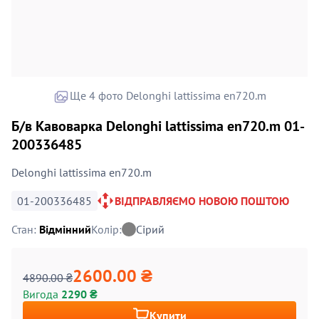
Ще 4 фото Delonghi lattissima en720.m
Б/в Кавоварка Delonghi lattissima en720.m 01-
200336485
Delonghi lattissima en720.m
01-200336485
ВІДПРАВЛЯЄМО НОВОЮ ПОШТОЮ
Стан:
Відмінний
Колір:
Сірий
2600.00 ₴
4890.00 ₴
Вигода
2290 ₴
Купити