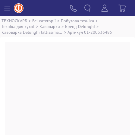
ТЕХНОСКАРБ
>
Всі категорії
>
Побутова техніка
>
Техніка для кухні
>
Кавоварки
>
Бренд Delonghi
>
Кавоварка Delonghi lattissima en720.m
>
Артикул 01-200336485