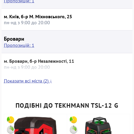
Пропозицій: 1
м. Київ, б-р М. Міхновського, 25
пн-нд з 9:00 до 20:00
Бровари
Пропозицій: 1
м. Бровари, б-р Незалежності, 11
пн-нд з 9:00 до 20:00
Показати всі міста (2) ↓
ПОДІБНІ ДО TEKHMANN TSL-12 G