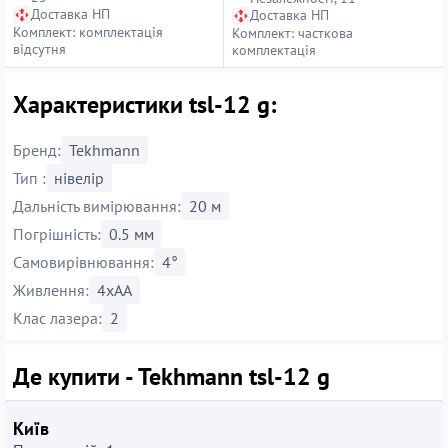
Доставка НП
Доставка НП
Комплект: комплектація
Комплект: часткова
відсутня
комплектація
Характеристики tsl-12 g:
Бренд:
Tekhmann
Тип :
нівелір
Дальність вимірювання:
20 м
Погрішність:
0.5 мм
Самовирівнювання:
4°
Живлення:
4xAA
Клас лазера:
2
Де купити - Tekhmann tsl-12 g
Київ