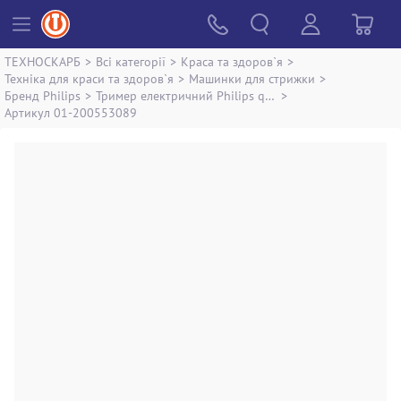
ТЕХНОСКАРБ
>
Всі категорії
>
Краса та здоров`я
>
Техніка для краси та здоров`я
>
Машинки для стрижки
>
Бренд Philips
>
Тример електричний Philips qc5115/15
>
Артикул 01-200553089