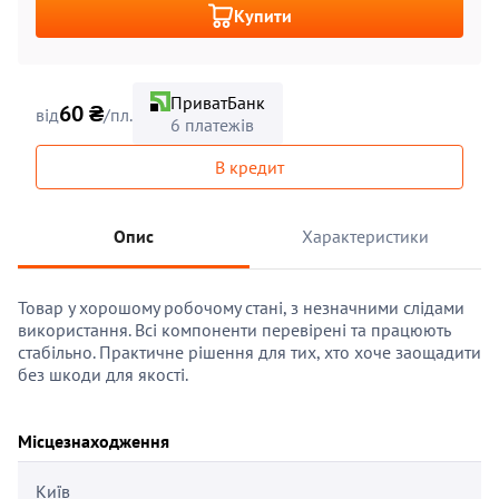
Купити
ПриватБанк
60 ₴
від
/пл.
6 платежів
В кредит
Опис
Характеристики
Товар у хорошому робочому стані, з незначними слідами
використання. Всі компоненти перевірені та працюють
стабільно. Практичне рішення для тих, хто хоче заощадити
без шкоди для якості.
Місцезнаходження
Київ