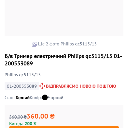
Ще 2 фото Philips qc5115/15
Б/в Тример електричний Philips qc5115/15 01-
200553089
Philips qc5115/15
01-200553089
ВІДПРАВЛЯЄМО НОВОЮ ПОШТОЮ
Стан:
Гарний
Колір:
Чорний
360.00 ₴
560.00 ₴
Вигода
200 ₴