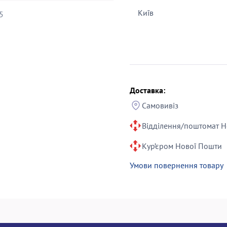
Київ
5
Доставка:
Самовивіз
Відділення/поштомат Н
Кур’єром Нової Пошти
Умови повернення товару