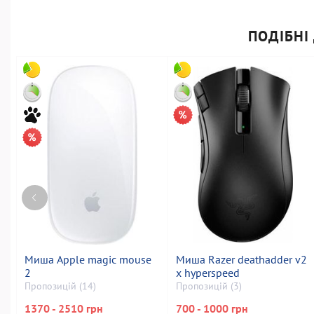
ПОДІБНІ
Миша Apple magic mouse
Миша Razer deathadder v2
2
x hyperspeed
Пропозицій (14)
Пропозицій (3)
1370 - 2510 грн
700 - 1000 грн