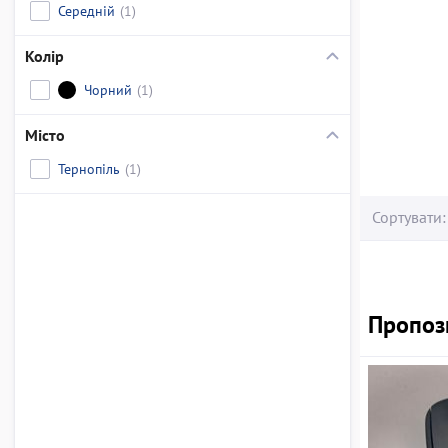
Середній
(1)
Колір
Чорний
(1)
Місто
Тернопіль
(1)
Сортувати:
Пропози