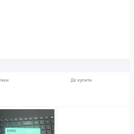
тики
Де купити