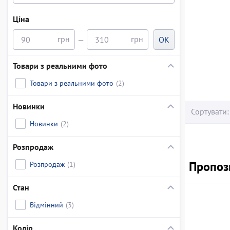
Ціна
—
OK
Товари з реальними фото
Товари з реальними фото
(2)
Новинки
Сортувати:
Новинки
(2)
Розпродаж
Пропози
Розпродаж
(1)
Стан
Відмінний
(3)
Колір