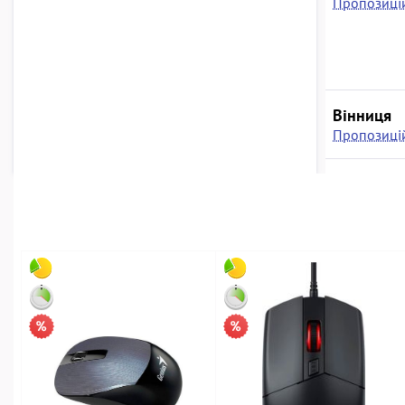
Пропозицій
Вінниця
Пропозицій