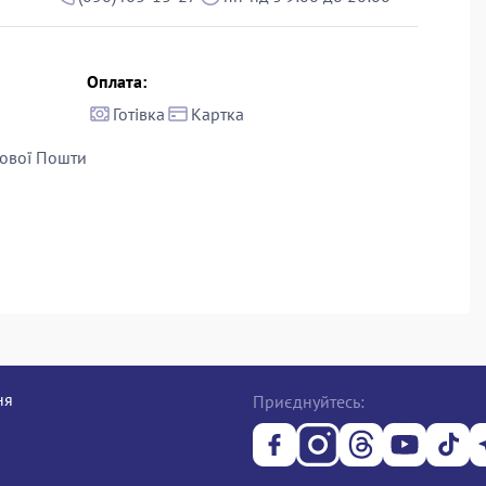
Оплата:
Готівка
Картка
ової Пошти
ня
Приєднуйтесь: