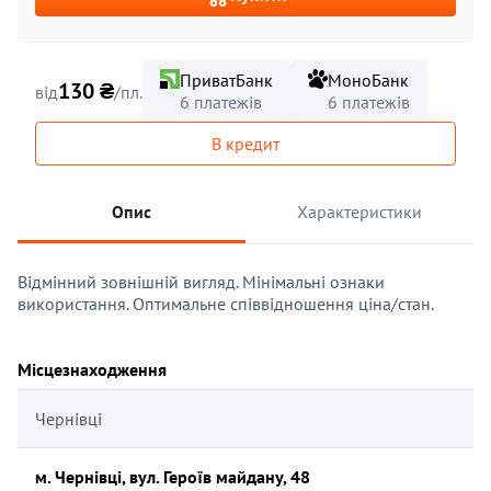
ПриватБанк
МоноБанк
130 ₴
від
/пл.
6 платежів
6 платежів
В кредит
Опис
Характеристики
Відмінний зовнішній вигляд. Мінімальні ознаки
використання. Оптимальне співвідношення ціна/стан.
Місцезнаходження
Чернівці
м. Чернівці, вул. Героїв майдану, 48