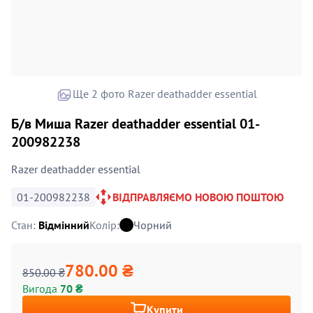
Ще 2 фото Razer deathadder essential
Б/в Миша Razer deathadder essential 01-
200982238
Razer deathadder essential
01-200982238
ВІДПРАВЛЯЄМО НОВОЮ ПОШТОЮ
Стан:
Відмінний
Колір:
Чорний
780.00 ₴
850.00 ₴
Вигода
70 ₴
Купити