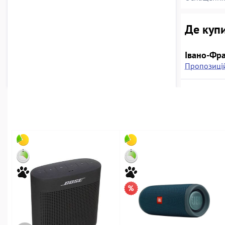
Де купи
Івано-Фра
Пропозицій