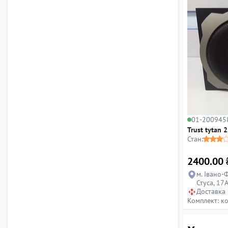
01-200945
Trust tytan 2
Стан:
2400.00
м. Івано-
Стуса, 17
Доставка
Комплект: к