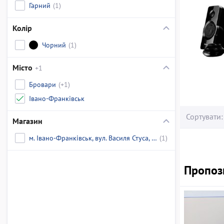
Гарний
(1)
Колір
Чорний
(1)
Місто
+1
Бровари
(+1)
Івано-Франківськ
Сортувати:
Магазин
м. Івано-Франківськ, вул. Василя Стуса, 17А
(1)
Пропози