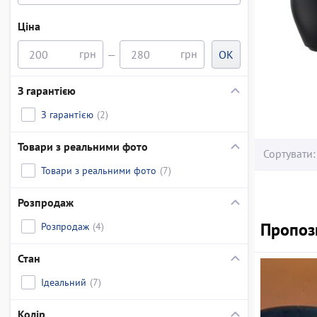
Ціна
—
OK
З гарантією
З гарантією
(2)
Товари з реальними фото
Сортувати:
Товари з реальними фото
(7)
Розпродаж
Пропози
Розпродаж
(4)
Стан
Ідеальний
(7)
Колір