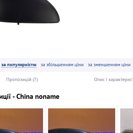
за популярністю
за збільшенням ціни
за зменшенням ціни
Пропозицій (7)
Опис і характерис
ції - China noname