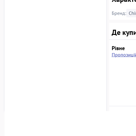
Бренд:
Chi
Де купи
Рівне
Пропозицій