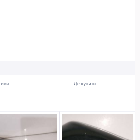
тики
Де купити