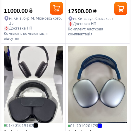
11000.00
₴
12500.00
₴
м. Київ, б-р М. Міхновського,
м. Київ, вул. Спаська, 5
25
Доставка НП
Доставка НП
Комплект: часткова
Комплект: комплектація
комплектація
відсутня
01-201019182
01-201020479