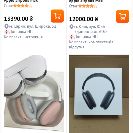
Apple airpods max
Apple airpods max
Стан:
Стан:
13390.00
₴
12000.00
₴
м. Сарни, вул. Широка, 32
м. Київ, вул. Юлії
Доставка НП
Здановської, 60/5
Доставка НП
Комплект: інструкція
Комплект: комплектація
відсутня