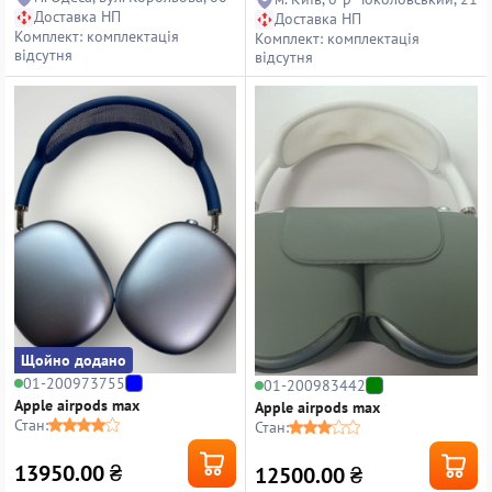
Доставка НП
Доставка НП
Комплект: комплектація
Комплект: комплектація
відсутня
відсутня
Щойно додано
01-200973755
01-200983442
Apple airpods max
Apple airpods max
Стан:
Стан:
13950.00
₴
12500.00
₴