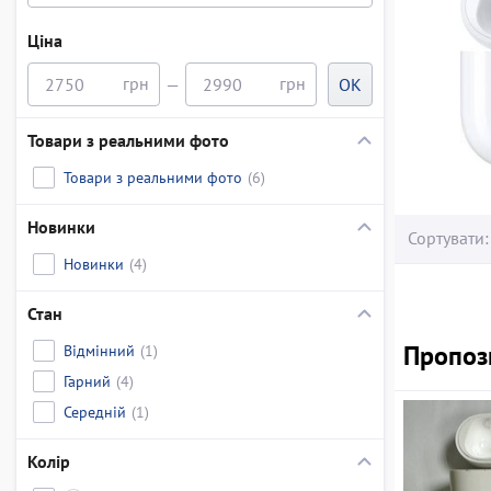
Ціна
—
OK
Товари з реальними фото
Товари з реальними фото
(6)
Новинки
Сортувати:
Новинки
(4)
Стан
Пропози
Відмінний
(1)
Гарний
(4)
Середній
(1)
Колір