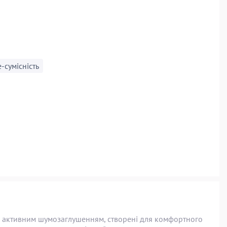
-сумісність
 з активним шумозаглушенням, створені для комфортного