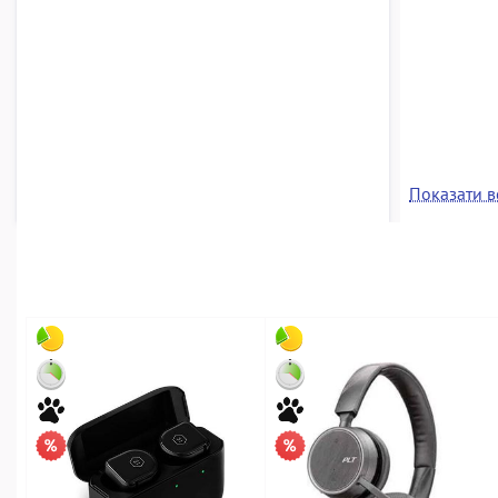
Показати вс
Хмельниц
Пропозицій