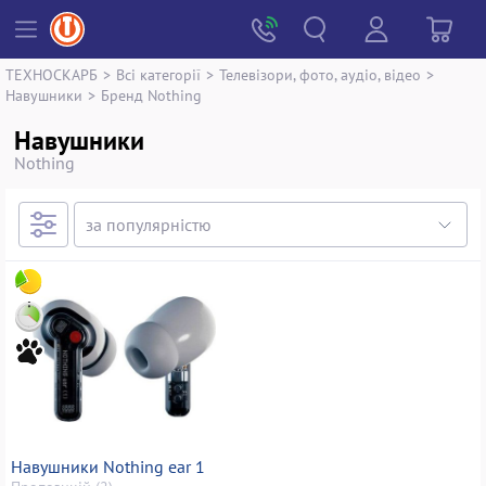
ТЕХНОСКАРБ
>
Всі категорії
>
Телевізори, фото, аудіо, відео
>
Навушники
>
Бренд Nothing
Навушники
Nothing
Навушники Nothing ear 1