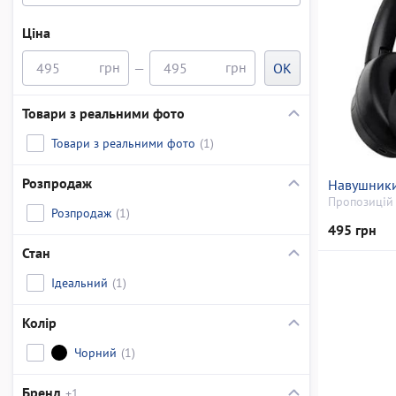
Ціна
—
OK
Товари з реальними фото
Товари з реальними фото
(1)
Розпродаж
Навушник
Пропозицій 
Розпродаж
(1)
495 грн
Стан
Ідеальний
(1)
Колір
Чорний
(1)
Бренд
+1