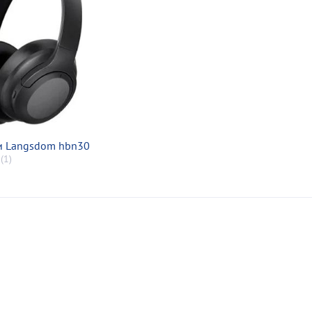
и Langsdom hbn30
(1)