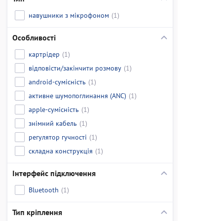
навушники з мікрофоном
(1)
Особливості
картрідер
(1)
відповісти/закінчити розмову
(1)
android-сумісність
(1)
активне шумопоглинання (ANC)
(1)
apple-сумісність
(1)
знімний кабель
(1)
регулятор гучності
(1)
складна конструкція
(1)
Інтерфейс підключення
Bluetooth
(1)
Тип кріплення