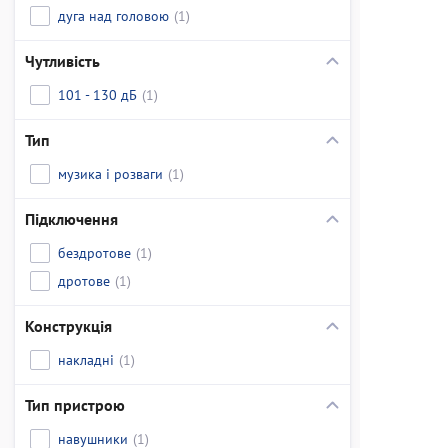
дуга над головою
(1)
Чутливість
101 - 130 дБ
(1)
Тип
музика і розваги
(1)
Підключення
бездротове
(1)
дротове
(1)
Конструкція
накладні
(1)
Тип пристрою
навушники
(1)