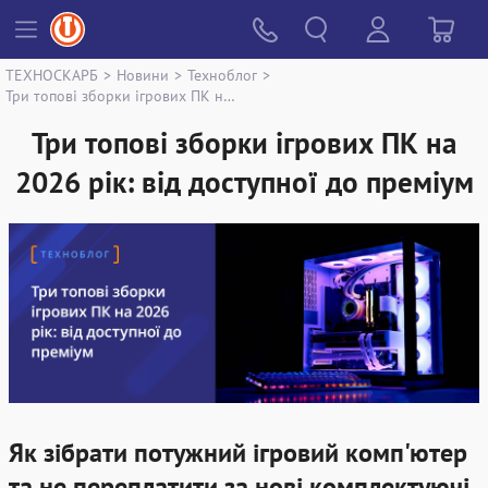
ТЕХНОСКАРБ
>
Новини
>
Техноблог
>
Три топові зборки ігрових ПК на 2026 рік: від доступної до преміум
Три топові зборки ігрових ПК на
2026 рік: від доступної до преміум
Як зібрати потужний ігровий комп'ютер
та не переплатити за нові комплектуючі