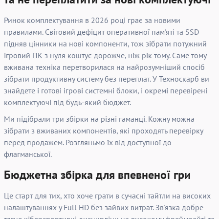
Ринок комплектування в 2026 році грає за новими
правилами. Світовий дефіцит оперативної пам'яті та SSD
підняв цінники на нові компоненти, тож зібрати потужний
ігровий ПК з нуля коштує дорожче, ніж рік тому. Саме тому
вживана техніка перетворилася на найрозумніший спосіб
зібрати продуктивну систему без переплат. У Техноскарб ви
знайдете і готові ігрові системні блоки, і окремі перевірені
комплектуючі під будь-який бюджет.
Ми підібрали три збірки на різні гаманці. Кожну можна
зібрати з вживаних компонентів, які проходять перевірку
перед продажем. Розгляньмо їх від доступної до
флагманської.
Бюджетна збірка для впевненої гри
Це старт для тих, хто хоче грати в сучасні тайтли на високих
налаштуваннях у Full HD без зайвих витрат. Зв'язка добре