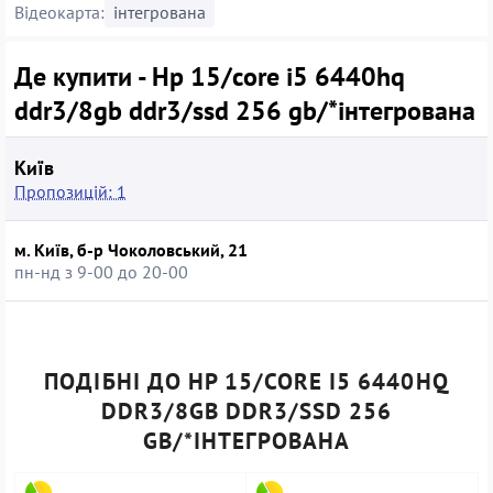
Відеокарта:
інтегрована
Де купити - Hp 15/core i5 6440hq
ddr3/8gb ddr3/ssd 256 gb/*інтегрована
Київ
Пропозицій: 1
м. Київ, б-р Чоколовський, 21
пн-нд з 9-00 до 20-00
ПОДІБНІ ДО HP 15/CORE I5 6440HQ
DDR3/8GB DDR3/SSD 256
GB/*ІНТЕГРОВАНА