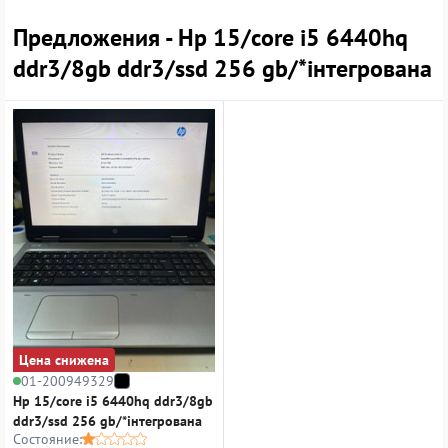
Предложения - Hp 15/core i5 6440hq
ddr3/8gb ddr3/ssd 256 gb/*інтегрована
Цена снижена
01-200949329
Hp 15/core i5 6440hq ddr3/8gb
ddr3/ssd 256 gb/*інтегрована
Состояние: