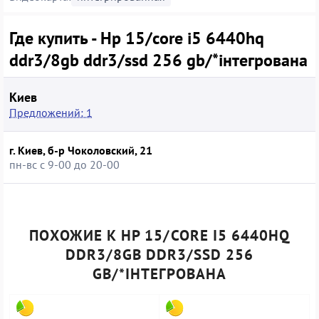
Где купить - Hp 15/core i5 6440hq
ddr3/8gb ddr3/ssd 256 gb/*інтегрована
Киев
Предложений: 1
г. Киев, б-р Чоколовский, 21
пн-вс с 9-00 до 20-00
ПОХОЖИЕ К HP 15/CORE I5 6440HQ
DDR3/8GB DDR3/SSD 256
GB/*ІНТЕГРОВАНА