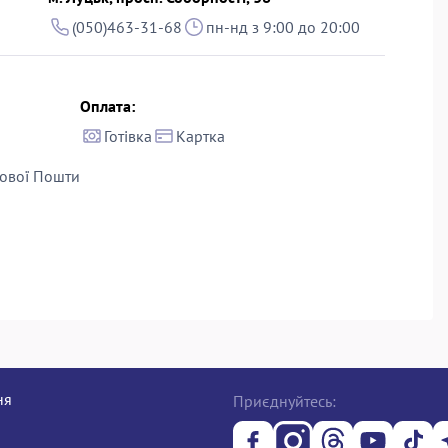
(050)463-31-68
пн-нд з 9:00 до 20:00
Оплата:
Готівка
Картка
ової Пошти
ня
Приєднуйтесь: