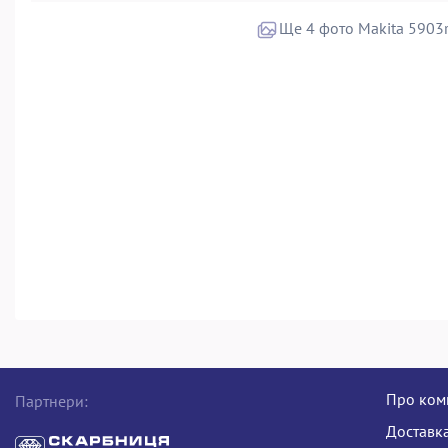
Ще 4 фото Makita 5903
Про ком
Партнери:
Доставка