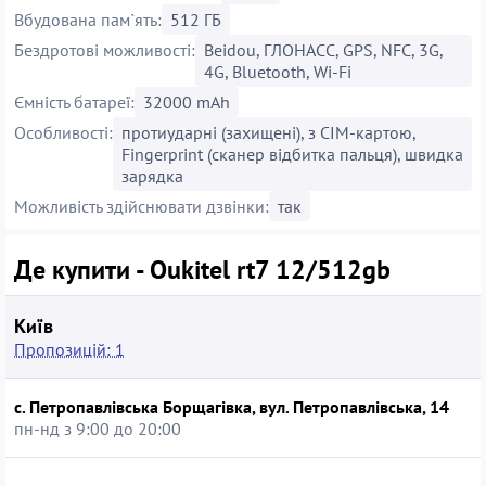
Вбудована пам`ять:
512 ГБ
Бездротові можливості:
Beidou, ГЛОНАСС, GPS, NFC, 3G,
4G, Bluetooth, Wi-Fi
Ємність батареї:
32000 mAh
Особливості:
протиударні (захищені), з СІМ-картою,
Fingerprint (сканер відбитка пальця), швидка
зарядка
Можливість здійснювати дзвінки:
так
Де купити - Oukitel rt7 12/512gb
Київ
Пропозицій: 1
с. Петропавлівська Борщагівка, вул. Петропавлівська, 14
пн-нд з 9:00 до 20:00