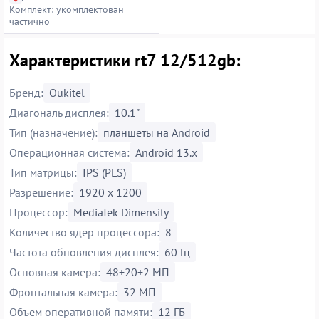
Комплект: укомплектован
частично
Характеристики rt7 12/512gb:
Бренд:
Oukitel
Диагональ дисплея:
10.1"
Тип (назначение):
планшеты на Android
Операционная система:
Android 13.x
Тип матрицы:
IPS (PLS)
Разрешение:
1920 х 1200
Процессор:
MediaTek Dimensity
Количество ядер процессора:
8
Частота обновления дисплея:
60 Гц
Основная камера:
48+20+2 МП
Фронтальная камера:
32 МП
Объем оперативной памяти:
12 ГБ