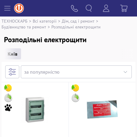
ТЕХНОСКАРБ
>
Всі категорії
>
Дім, сад і ремонт
>
Будівництво та ремонт
>
Розподільні електрощити
Розподільні електрощити
Київ