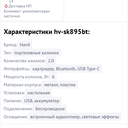
14
Доставка НП
Комплект: укомплектован
частично
Характеристики hv-sk895bt:
Бренд:
Havit
Тип:
портативные колонки
Количество каналов:
2.0
Интерфейсы:
картридер, Bluetooth, USB Type-C
Мощность колонок, Вт:
6
Материал корпуса:
металл, пластик
Установка:
настольная
Питание:
USB, аккумулятор
Подключение:
беспроводное
Оснащение:
встроенный аудиоплеер, световые эффекты