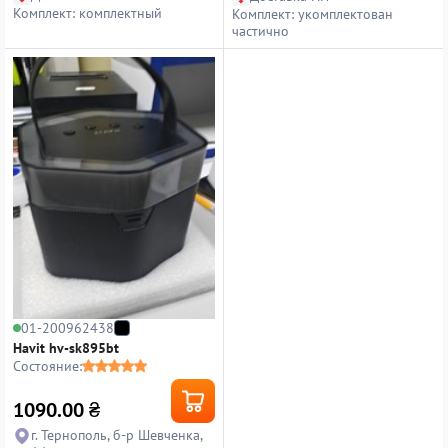
Комплект: комплектный
Комплект: укомплектован
частично
01-200962438
Havit hv-sk895bt
Состояние:
1090.00
₴
г. Тернополь, б-р Шевченка,