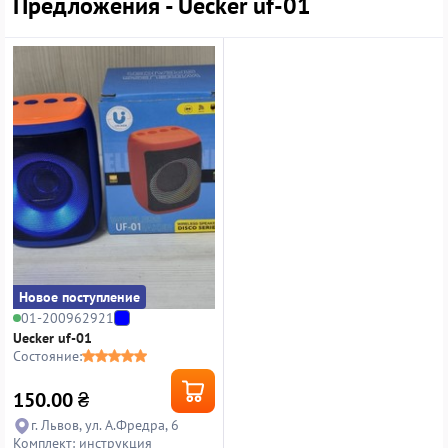
Предложения - Uecker uf-01
Новое поступление
01-200962921
Uecker uf-01
Состояние:
150.00
₴
г. Львов, ул. А.Фредра, 6
Комплект: инструкция