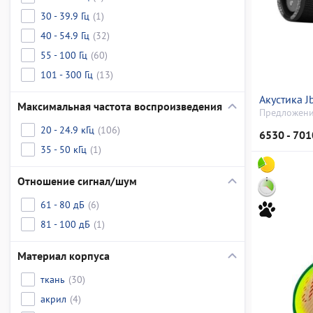
30 - 39.9 Гц
(1)
40 - 54.9 Гц
(32)
55 - 100 Гц
(60)
101 - 300 Гц
(13)
Акустика J
Максимальная частота воспроизведения
Предложени
20 - 24.9 кГц
(106)
6530 - 701
35 - 50 кГц
(1)
Отношение сигнал/шум
61 - 80 дБ
(6)
81 - 100 дБ
(1)
Материал корпуса
ткань
(30)
акрил
(4)