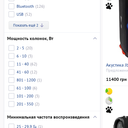
Bluetooth
(126)
USB
(52)
Показать ещё 2
Мощность колонок, Вт
2 - 5
(20)
6 - 10
(3)
11 - 40
(62)
Акустика J
Предложени
41 - 60
(12)
11400 грн
801 - 1200
(1)
61 - 100
(6)
101 - 200
(3)
201 - 350
(2)
Минимальная частота воспроизведения
25 - 29.9 Гц
(1)