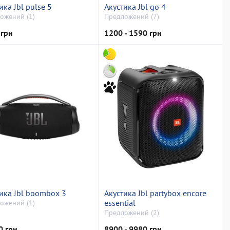
ика Jbl pulse 5
Акустика Jbl go 4
ожений (1)
Предложений (7)
 грн
1200 - 1590 грн
ика Jbl boombox 3
Акустика Jbl partybox encore
essential
ожений (1)
Предложений (2)
0 грн
8900 - 9980 грн