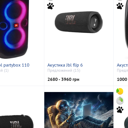
bl partybox 110
Акустика Jbl flip 6
Акуст
й (1)
Предложений (15)
Предл
2680 - 3960 грн
1000 