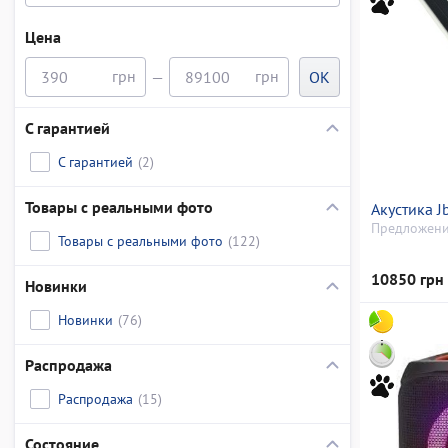
Цена
—
OK
С гарантией
С гарантией
(2)
Товары с реальными фото
Акустика J
Предложени
Товары с реальными фото
(122)
10850 грн
Новинки
Новинки
(76)
Распродажа
Распродажа
(15)
Состояние