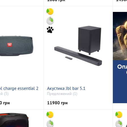
l charge essential 2
Акустика Jbl bar 5.1
й (3)
Предложений (1)
0 грн
11980 грн