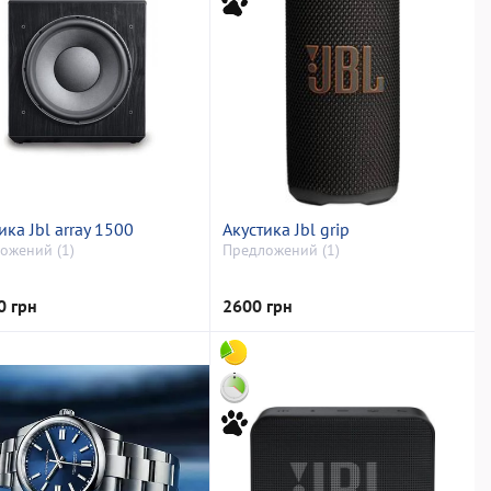
ика Jbl array 1500
Акустика Jbl grip
ожений (1)
Предложений (1)
0 грн
2600 грн