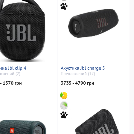
ика Jbl clip 4
Акустика Jbl charge 5
ожений (2)
Предложений (17)
- 1570 грн
3735 - 4790 грн