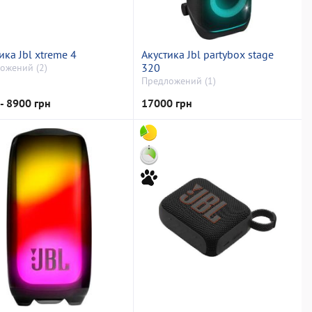
ика Jbl xtreme 4
Акустика Jbl partybox stage
320
ожений (2)
Предложений (1)
- 8900 грн
17000 грн