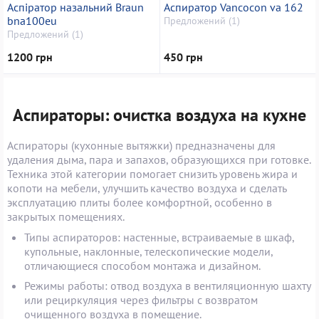
Аспіратор назальний Braun
Аспиратор Vancocon va 162
bna100eu
Предложений (1)
Предложений (1)
1200 грн
450 грн
Аспираторы: очистка воздуха на кухне
Аспираторы (кухонные вытяжки) предназначены для
удаления дыма, пара и запахов, образующихся при готовке.
Техника этой категории помогает снизить уровень жира и
копоти на мебели, улучшить качество воздуха и сделать
эксплуатацию плиты более комфортной, особенно в
закрытых помещениях.
Типы аспираторов: настенные, встраиваемые в шкаф,
купольные, наклонные, телескопические модели,
отличающиеся способом монтажа и дизайном.
Режимы работы: отвод воздуха в вентиляционную шахту
или рециркуляция через фильтры с возвратом
очищенного воздуха в помещение.