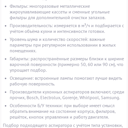
Фильтры: многоразовые металлические
жироулавливающие кассеты и сменные угольные
фильтры для дополнительной очистки запахов.
Производительность: измеряется в м³/ч и подбирается с
учётом объёма кухни и интенсивности готовки.
Уровень шума и количество скоростей: важные
параметры при регулярном использовании в жилых
помещениях.
Габариты: распространённые размеры близки к ширине
варочной поверхности (примерно 50, 60 или 90 см), что
упрощает подбор.
Освещение: встроенные лампы помогают лучше видеть
рабочую поверхность.
Производители кухонных аспираторов включают, среди
прочих, Bosch, Electrolux, Gorenje, Whirlpool, Samsung.
Особенности Б/У техники: при выборе имеет смысл
обратить внимание на состояние корпуса, фильтров,
решёток, кнопок управления и работу двигателя.
Подбор подходящего аспиратора с учётом типа установки,