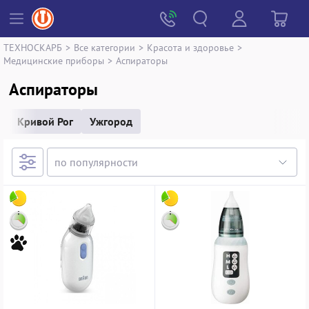
ТЕХНОСКАРБ
>
Все категории
>
Красота и здоровье
>
Медицинские приборы
>
Аспираторы
Аспираторы
Кривой Рог
Ужгород