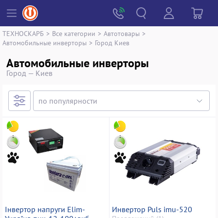
ТЕХНОСКАРБ
>
Все категории
>
Автотовары
>
Автомобильные инверторы
>
Город Киев
Автомобильные инверторы
Город — Киев
Інвертор напруги Elim-
Инвертор Puls imu-520