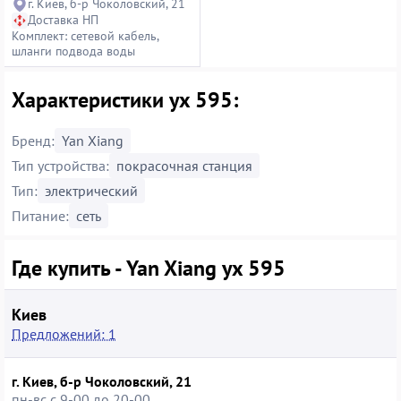
г. Киев, б-р Чоколовский, 21
Доставка НП
Комплект: сетевой кабель,
шланги подвода воды
Характеристики yx 595:
Бренд:
Yan Xiang
Тип устройства:
покрасочная станция
Тип:
электрический
Питание:
сеть
Где купить - Yan Xiang yx 595
Киев
Предложений: 1
г. Киев, б-р Чоколовский, 21
пн-вс с 9-00 до 20-00