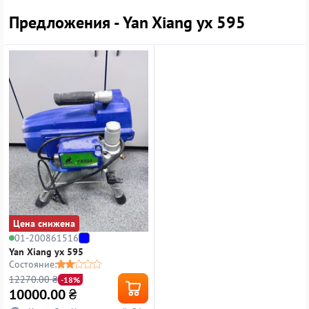
Предложения - Yan Xiang yx 595
Цена снижена
01-200861516
Yan Xiang yx 595
Состояние:
12270.00 ₴
-18%
10000.00
₴