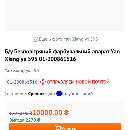
Еще 6 фото Yan Xiang yx 595
Б/у Безповітряний фарбувальний апарат Yan
Xiang yx 595 01-200861516
Yan Xiang yx 595
01-200861516
ОТПРАВЛЯЕМ НОВОЙ ПОЧТОЙ
Состояние:
Среднее
Цвет:
Голубой, синий
10000.00 ₴
12270.00 ₴
Выгода
2270 ₴
Купить