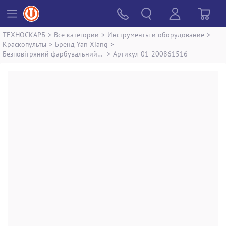
ТЕХНОСКАРБ
>
Все категории
>
Инструменты и оборудование
>
Краскопульты
>
Бренд Yan Xiang
>
Безповітряний фарбувальний апарат Yan Xiang yx 595
>
Артикул 01-200861516