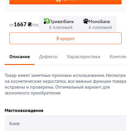
ПриватБанк
МоноБанк
1667 ₴
от
/пл.
6 платежей
6 платежей
В кредит
Описание
Дефекты
Характеристики
Комплект
Товар имеет заметные признаки использования. Несмотря
на косметические недостатки, все важные функции товара
исправны и проверены. Оптимальный вариант для
экономного приобретения
Местонахождение
Киев