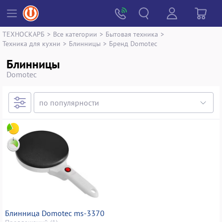
ТЕХНОСКАРБ
>
Все категории
>
Бытовая техника
>
Техника для кухни
>
Блинницы
>
Бренд Domotec
Блинницы
Domotec
Блинница Domotec ms-3370