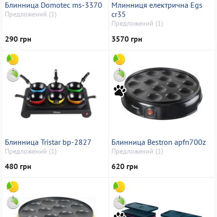
Блинница Domotec ms-3370
Млинниця електрична Egs
cr35
Предложений (1)
Предложений (1)
290 грн
3570 грн
Блинница Tristar bp-2827
Блинница Bestron apfn700z
Предложений (1)
Предложений (1)
480 грн
620 грн