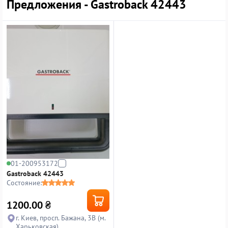
Предложения - Gastroback 42443
01-200953172
Gastroback 42443
Состояние:
1200.00
₴
г. Киев, просп. Бажана, 3В (м.
Харьковская)