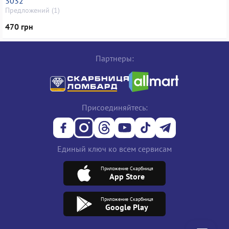
3032
Предложений (1)
470 грн
Партнеры:
Присоединяйтесь:
Единый ключ ко всем сервисам
Приложение Скарбниця
App Store
Приложение Скарбниця
Google Play