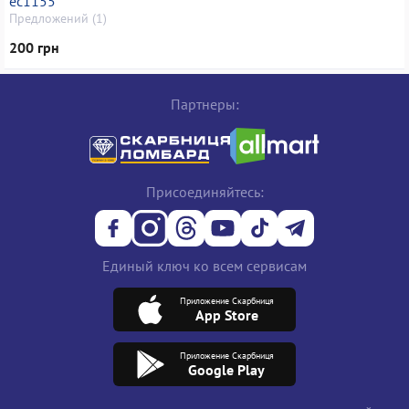
ec1155
Предложений (1)
200 грн
Партнеры:
Присоединяйтесь:
Единый ключ ко всем сервисам
Приложение Скарбниця
App Store
Приложение Скарбниця
Google Play