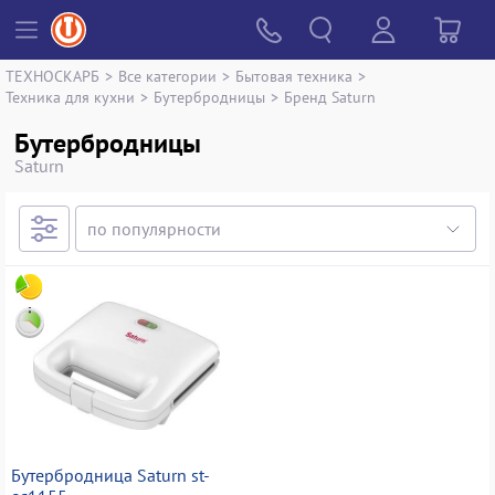
ТЕХНОСКАРБ
>
Все категории
>
Бытовая техника
>
Техника для кухни
>
Бутербродницы
>
Бренд Saturn
Бутербродницы
Saturn
Бутербродница Saturn st-