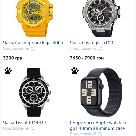
Часы Casio g-shock ga-400a
Часы Casio gst-b100
Предложений (1)
Предложений (2)
3200 грн
7650 - 7900 грн
Часы Tissot t044417
Смарт-часы Apple watch se
gps 40mm aluminum case
Предложений (1)
Предложений (3)