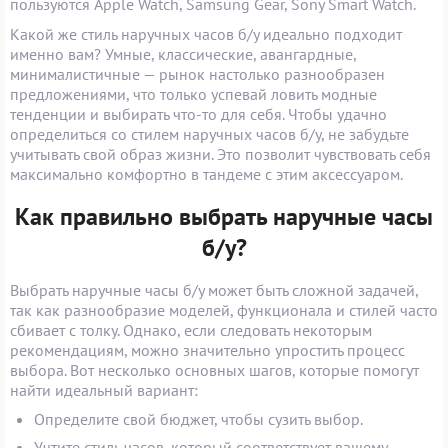
пользуются Apple Watch, Samsung Gear, Sony Smart Watch.
Какой же стиль наручных часов б/у идеально подходит
именно вам? Умные, классические, авангардные,
минималистичные — рынок настолько разнообразен
предложениями, что только успевай ловить модные
тенденции и выбирать что-то для себя. Чтобы удачно
определиться со стилем наручных часов б/у, не забудьте
учитывать свой образ жизни. Это позволит чувствовать себя
максимально комфортно в тандеме с этим аксессуаром.
Как правильно выбрать наручные часы
б/у?
Выбрать наручные часы б/у может быть сложной задачей,
так как разнообразие моделей, функционала и стилей часто
сбивает с толку. Однако, если следовать некоторым
рекомендациям, можно значительно упростить процесс
выбора. Вот несколько основных шагов, которые помогут
найти идеальный вариант:
Определите свой бюджет, чтобы сузить выбор.
Учтите стиль часов, который соответствует вашему