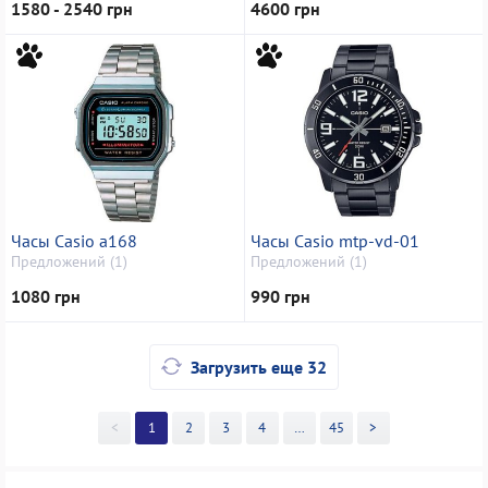
1580 - 2540 грн
4600 грн
Часы Casio a168
Часы Casio mtp-vd-01
Предложений (1)
Предложений (1)
1080 грн
990 грн
Загрузить еще 32
<
1
2
3
4
>>
45
>