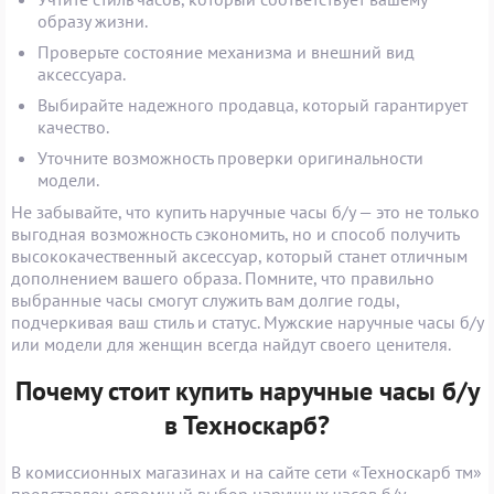
образу жизни.
Проверьте состояние механизма и внешний вид
аксессуара.
Выбирайте надежного продавца, который гарантирует
качество.
Уточните возможность проверки оригинальности
модели.
Не забывайте, что купить наручные часы б/у — это не только
выгодная возможность сэкономить, но и способ получить
высококачественный аксессуар, который станет отличным
дополнением вашего образа. Помните, что правильно
выбранные часы смогут служить вам долгие годы,
подчеркивая ваш стиль и статус. Мужские наручные часы б/у
или модели для женщин всегда найдут своего ценителя.
Почему стоит купить наручные часы б/у
в Техноскарб?
В комиссионных магазинах и на сайте сети «Техноскарб тм»
представлен огромный выбор наручных часов б/у.