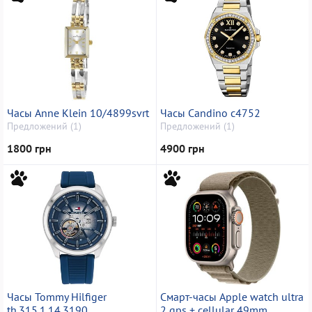
Часы Anne Klein 10/4899svrt
Часы Candino с4752
Предложений (1)
Предложений (1)
1800 грн
4900 грн
Часы Tommy Hilfiger
Смарт-часы Apple watch ultra
th.315.1.14.3190
2 gps + cellular 49mm