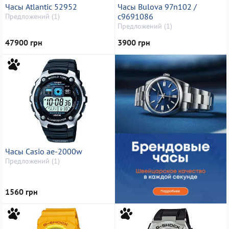
Часы Atlantic 52952
Часы Bulova 97n102 /
c9691086
Предложений (1)
Предложений (1)
47900 грн
3900 грн
Часы Casio ae-2000w
Предложений (1)
1560 грн