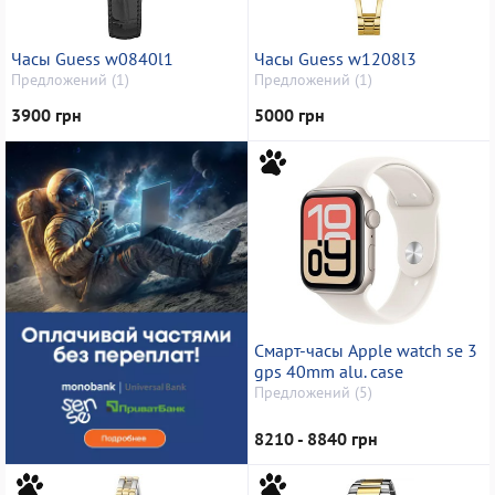
Часы Guess w0840l1
Часы Guess w1208l3
Предложений (1)
Предложений (1)
3900 грн
5000 грн
Смарт-часы Apple watch se 3
gps 40mm alu. case
Предложений (5)
8210 - 8840 грн