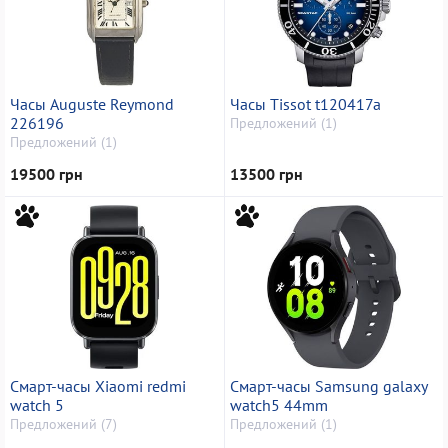
Часы Auguste Reymond
Часы Tissot t120417a
226196
Предложений (1)
Предложений (1)
19500 грн
13500 грн
Смарт-часы Xiaomi redmi
Смарт-часы Samsung galaxy
watch 5
watch5 44mm
Предложений (7)
Предложений (1)