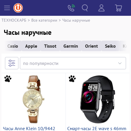
ТЕХНОСКАРБ
>
Все категории
>
Часы наручные
Часы наручные
Casio
Apple
Tissot
Garmin
Orient
Seiko
Кие
Часы Anne Klein 10/9442
Смарт-часы 2E wave s 46mm