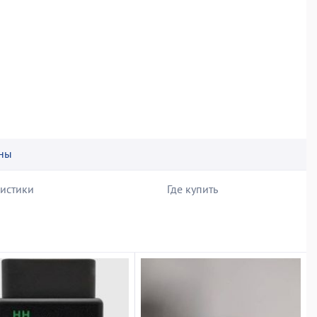
ны
ристики
Где купить