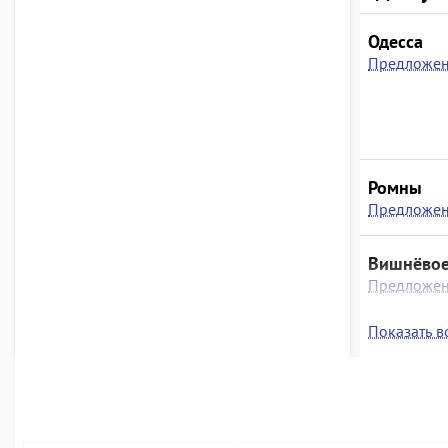
Одесса
Предложен
Ромны
Предложен
Вишнёво
Предложен
Показать вс