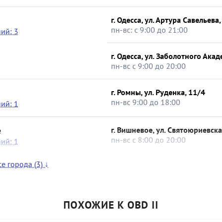
г. Одесса, ул. Артура Савельева
пн-вс: с 9:00 до 21:00
ий: 3
г. Одесса, ул. Заболотного Акад
пн-вс с 9:00 до 20:00
г. Ромны, ул. Руденка, 11/4
пн-вс 9:00 до 18:00
ий: 1
е
г. Вишневое, ул. Святоюриевска
пн-вс с 8:00 до 20:00
ий: 1
е города (3) ↓
ПОХОЖИЕ К OBD II