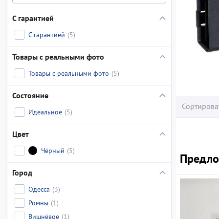
С гарантией
С гарантией
(5)
Товары с реальными фото
Товары с реальными фото
(5)
Состояние
Сортирова
Идеальное
(5)
Цвет
Чёрный
(5)
Предлож
Город
Одесса
(3)
Ромны
(1)
Вишнёвое
(1)