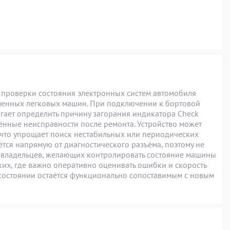
й проверки состояния электронных систем автомобиля
еменных легковых машин. При подключении к бортовой
гает определить причину загорания индикатора Check
ённые неисправности после ремонта. Устройство может
 что упрощает поиск нестабильных или периодических
ётся напрямую от диагностического разъёма, поэтому не
втовладельцев, желающих контролировать состояние машины
ких, где важно оперативно оценивать ошибки и скорость
 состоянии остаётся функционально сопоставимым с новым