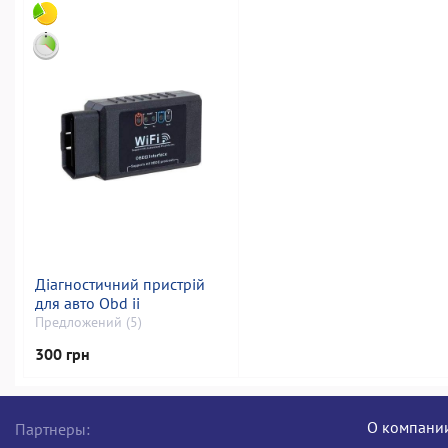
Діагностичний пристрій
для авто Obd ii
Предложений (5)
300 грн
О компани
Партнеры: