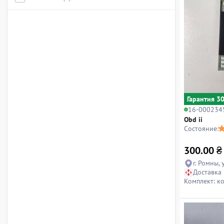
Гарантия 3
16-000234
Obd ii
Состояние:
300.00
₴
г. Ромны, 
Доставка
Комплект: к