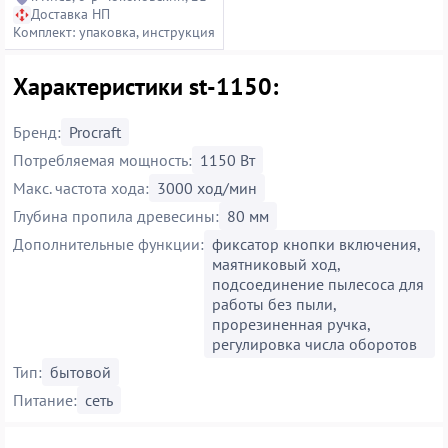
Доставка НП
Комплект: упаковка, инструкция
Характеристики st-1150:
Бренд:
Procraft
Потребляемая мощность:
1150 Вт
Макс. частота хода:
3000 ход/мин
Глубина пропила древесины:
80 мм
Дополнительные функции:
фиксатор кнопки включения,
маятниковый ход,
подсоединение пылесоса для
работы без пыли,
прорезиненная ручка,
регулировка числа оборотов
Тип:
бытовой
Питание:
сеть