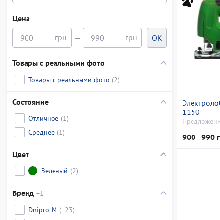
Цена
—
OK
Товары с реальными фото
Товары с реальными фото
(2)
Состояние
Электролоб
1150
Отличное
(1)
Предложени
Среднее
(1)
900 - 990 
Цвет
Зелёный
(2)
Бренд
+1
Dnipro-M
(+23)