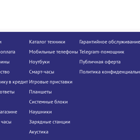
и
Каталог техники
Гарантийное обслуживани
 оплата
Мобильные телефоны
Telegram-помощник
зины
Ноутбуки
Публичная оферта
ство
Смарт-часы
Политика конфиденциальн
нику в кредит
Игровые приставки
ответы
Планшеты
Системные блоки
агазине
Наушники
 часы
Зарядные станции
Акустика