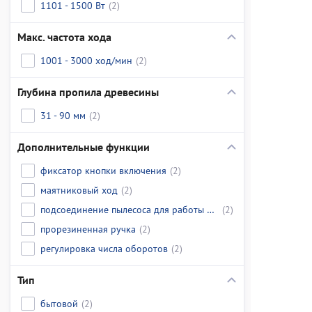
1101 - 1500 Вт
(2)
Макс. частота хода
1001 - 3000 ход/мин
(2)
Глубина пропила древесины
31 - 90 мм
(2)
Дополнительные функции
фиксатор кнопки включения
(2)
маятниковый ход
(2)
подсоединение пылесоса для работы без пыли
(2)
прорезиненная ручка
(2)
регулировка числа оборотов
(2)
Тип
бытовой
(2)