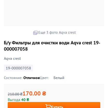
Еще 3 фото Aqva crest
Б/у Фильтры для очистки води Aqva crest 19-
000007058
Aqva crest
19-000007058
Состояние:
Отличное
Цвет:
Белый
170.00 ₴
210.00 ₴
Выгода
40 ₴
Купить