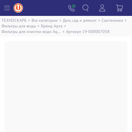
ТЕХНОСКАРБ
>
Все категории
>
Дом, сад и ремонт
>
Сантехника
>
Фильтры для воды
>
Бренд Aqva
>
Фильтры для очистки води Aqva crest
>
Артикул 19-000007058